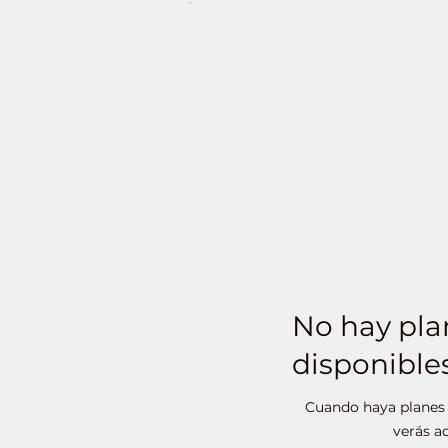
No hay pla
disponible
Cuando haya planes d
verás aq