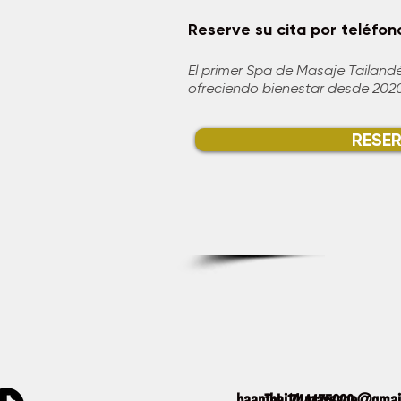
Reserve su cita por teléf
El primer Spa de Masaje Tailand
ofreciendo bienestar desde 202
RESE
baanthai14.massage@gmai