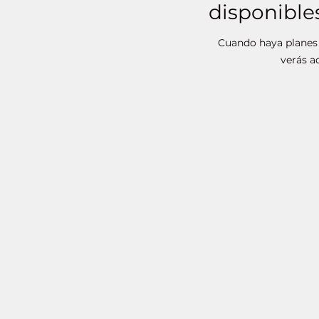
disponible
Cuando haya planes 
verás aq