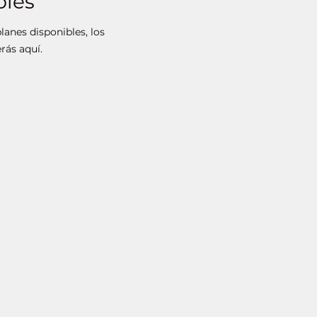
bles
anes disponibles, los
rás aquí.