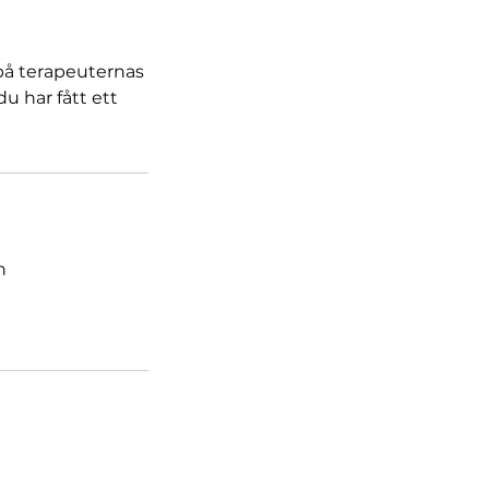
 på terapeuternas
u har fått ett
n