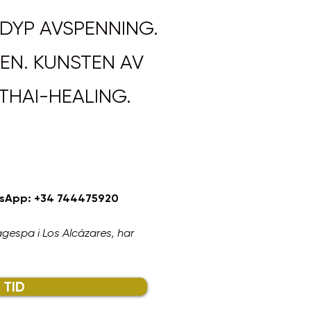
 DYP AVSPENNING.
EN. KUNSTEN AV
THAI-HEALING.
atsApp: +34 744475920
gespa i Los Alcázares, har
 TID