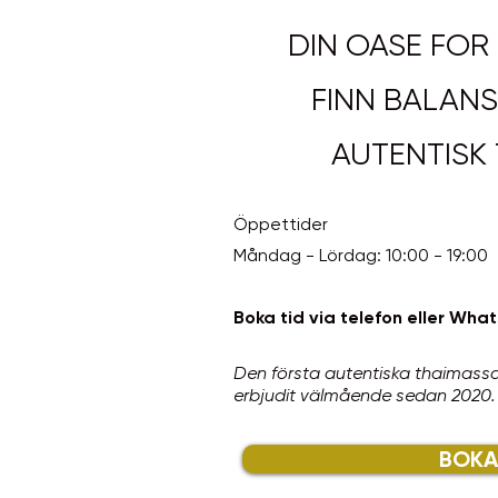
DIN OASE FOR
FINN BALANS
AUTENTISK 
Öppettider
Måndag - Lördag: 10:00 - 19:00
Boka tid via telefon eller Wh
Den första autentiska thaimassa
erbjudit välmående sedan 2020.
BOKA