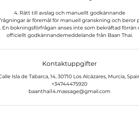
4. Rätt till avslag och manuellt godkännande
frågningar är föremål för manuell granskning och beror
t. En bokningsförfrågan anses inte som bekräftad förrän d
officiellt godkännandemeddelande från Baan Thai.
Kontaktuppgifter
Calle Isla de Tabarca, 14, 30710 Los Alcázares, Murcia, Spai
+34744475920
baanthai14.massage@gmail.com