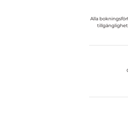
Alla bokningsför
tillgänglighe