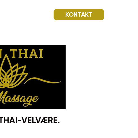
KONTAKT
THAI-VELVÆRE.