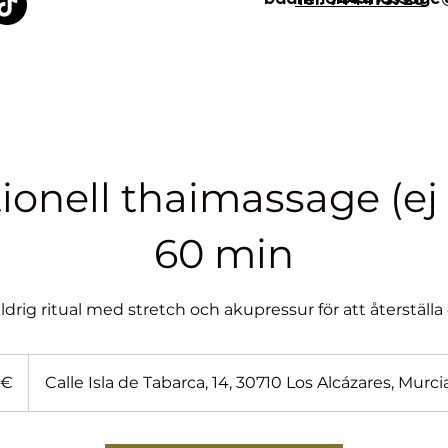
ionell thaimassage (ej 
60 min
ldrig ritual med stretch och akupressur för att återställa
 €
Calle Isla de Tabarca, 14, 30710 Los Alcázares, Murc