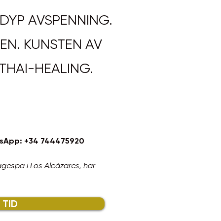
 DYP AVSPENNING.
EN. KUNSTEN AV
THAI-HEALING.
atsApp: +34 744475920
gespa i Los Alcázares, har
 TID