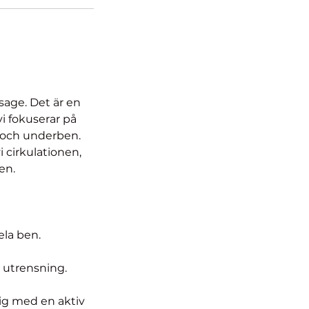
sage. Det är en
i fokuserar på
r och underben.
i cirkulationen,
en.
ela ben.
a utrensning.
dig med en aktiv