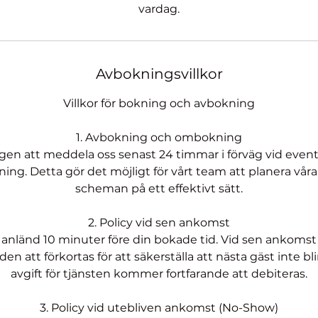
vardag.
Avbokningsvillkor
Villkor för bokning och avbokning
1. Avbokning och ombokning
ligen att meddela oss senast 24 timmar i förväg vid even
ing. Detta gör det möjligt för vårt team att planera vår
scheman på ett effektivt sätt.
2. Policy vid sen ankomst
 anländ 10 minuter före din bokade tid. Vid sen ankom
n att förkortas för att säkerställa att nästa gäst inte bli
avgift för tjänsten kommer fortfarande att debiteras.
3. Policy vid utebliven ankomst (No-Show)