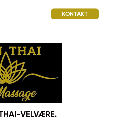
KONTAKT
THAI-VELVÆRE.