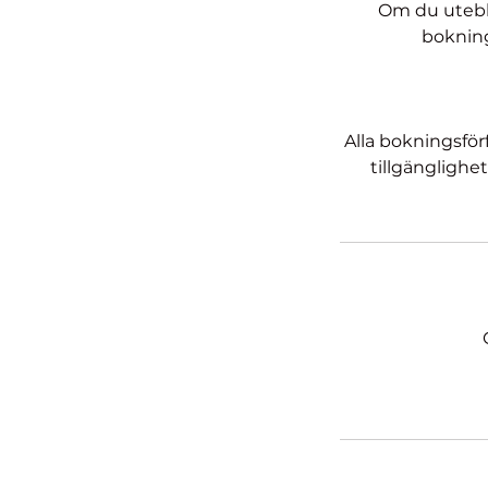
Om du utebl
bokning
Alla bokningsför
tillgänglighe