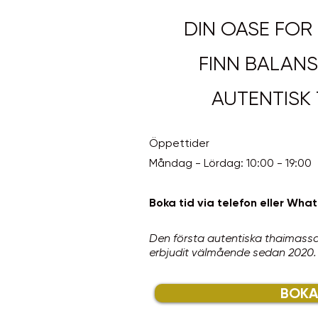
DIN OASE FOR
FINN BALANS
AUTENTISK 
Öppettider
Måndag - Lördag: 10:00 - 19:00
Boka tid via telefon eller Wh
Den första autentiska thaimassa
erbjudit välmående sedan 2020.
BOKA