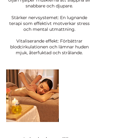
oljan hjälper musklerna att slappna av
snabbare och djupare.
Stärker nervsystemet: En lugnande
terapi som effektivt motverkar stress
och mental utmattning.
Vitaliserande effekt: Förbättrar
blodcirkulationen och lämnar huden
mjuk, återfuktad och strålande.