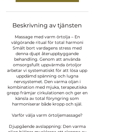
Beskrivning av tjänsten
Massage med varm örtolja – En
välgörande ritual för total harmoni
Smält bort vardagens stress med
denna djupt återuppbyggande
behandling. Genom att använda
omsorgsfullt uppvärmda örtoljor
arbetar vi systematiskt för att lösa upp
uppdämd spänning och lugna
nervsystemet. Den varma oljan i
kombination med mjuka, terapeutiska
grepp främjar cirkulationen och ger en
känsla av total föryngring som
harmoniserar både kropp och själ.
Varför välja varm örtoljemassage?
Djupgående avslappning: Den varma