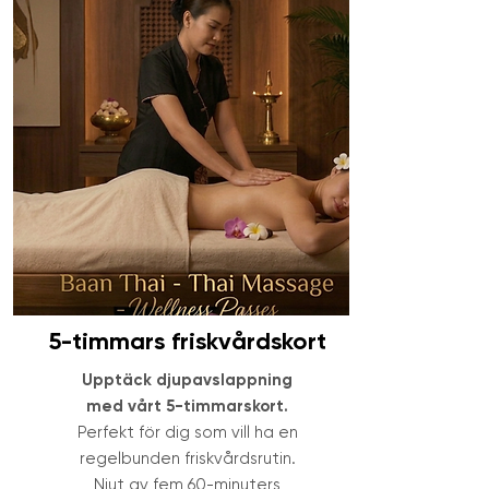
5-timmars friskvårdskort
Upptäck djupavslappning
med vårt 5-timmarskort.
Perfekt för dig som vill ha en
regelbunden friskvårdsrutin.
Njut av fem 60-minuters