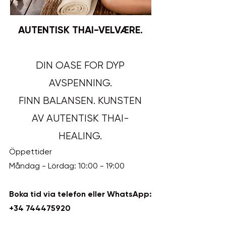
AUTENTISK THAI-VELVÆRE.
DIN OASE FOR DYP
AVSPENNING.
FINN BALANSEN. KUNSTEN
AV AUTENTISK THAI-
HEALING.
Öppettider
Måndag - Lördag: 10:00 - 19:00
Boka tid via telefon eller WhatsApp:
+34 744475920