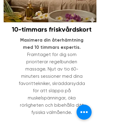
10-timmars friskvårdskort
Maximera din återhämtning
med 10 timmars expertis.
Framtaget för dig som
prioriterar regelbunden
massage. Njut av tio 60-
minuters sessioner med dina
favorittekniker, skräddarsydda
för att släppa på
muskelspänningar, öka
rörligheten och bibehålla ditt
fysiska välmående.