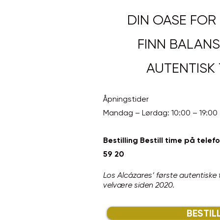
DIN OASE FOR
FINN BALANS
AUTENTISK 
Åpningstider
Mandag – Lørdag: 10:00 – 19:00
Bestilling Bestill time på tel
59 20
Los Alcázares’ første autentiske
velvære siden 2020.
BESTIL