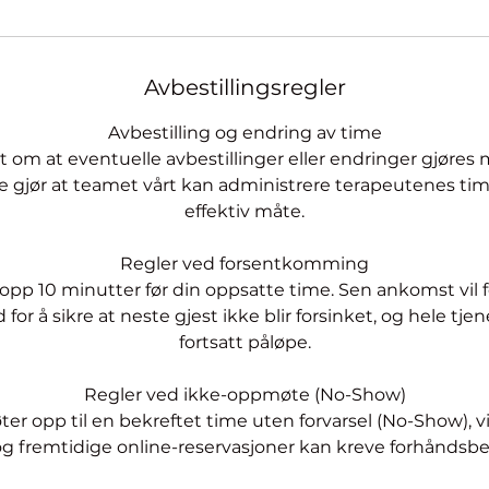
Avbestillingsregler
Avbestilling og endring av time
t om at eventuelle avbestillinger eller endringer gjøres 
te gjør at teamet vårt kan administrere terapeutenes ti
effektiv måte.
Regler ved forsentkomming
pp 10 minutter før din oppsatte time. Sen ankomst vil fø
for å sikre at neste gjest ikke blir forsinket, og hele tje
fortsatt påløpe.
Regler ved ikke-oppmøte (No-Show)
er opp til en bekreftet time uten forvarsel (No-Show), vi
og fremtidige online-reservasjoner kan kreve forhåndsbe