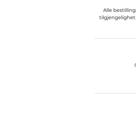
Alle bestilli
tilgjengelighet