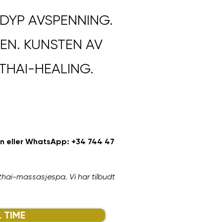
 DYP AVSPENNING.
EN. KUNSTEN AV
THAI-HEALING.
efon eller WhatsApp: +34 744 47
 thai-massasjespa. Vi har tilbudt
L TIME