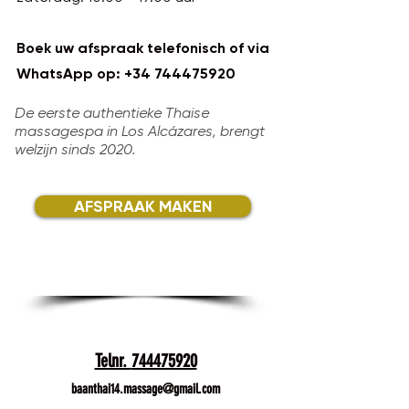
Boek uw afspraak telefonisch of via
WhatsApp op:
+34 744475920
De eerste authentieke Thaise
massagespa in Los Alcázares, brengt
welzijn sinds 2020.
AFSPRAAK MAKEN
Telnr.
744475920
baanthai14.massage@gmail.com