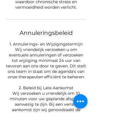
waardoor chronische stress en
vermoeidheid worden verlicht.
Annuleringsbeleid
1. Annulerings- en Wijzigingstermijn
Wij vriendelijk verzoeken u om
eventuele annuleringen of verzoeken
tot wijziging minimaal 24 uur van
tevoren aan ons door te geven. Dit stelt
ons team in staat om de agenda's van
onze therapeuten efficiënt te beheren.
2. Beleid bij Late Aankomst
Wij verzoeken u vriendelijk om 10
minuten voor uw geplande afspraak
aanwezig te zijn. Bij een verlate
aankomst zijn wij genoodzaakt de
behandelingstijd in te korten om ervoor
te zorgen dat de volgende gast geen
vertraging oploopt; de volledige