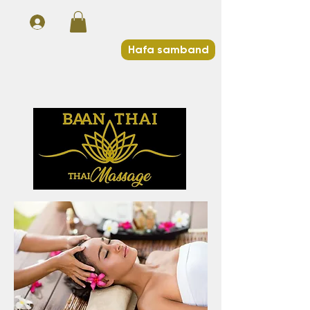
Hafa samband