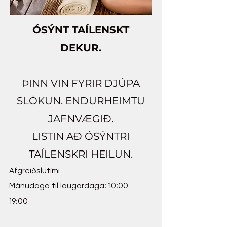
ÓSÝNT TAÍLENSKT
DEKUR.
ÞINN VIN FYRIR DJÚPA
SLÖKUN. ENDURHEIMTU
JAFNVÆGIÐ.
LISTIN AÐ ÓSÝNTRI
TAÍLENSKRI HEILUN.
Afgreiðslutími
Mánudaga til laugardaga: 10:00 -
19:00 ​