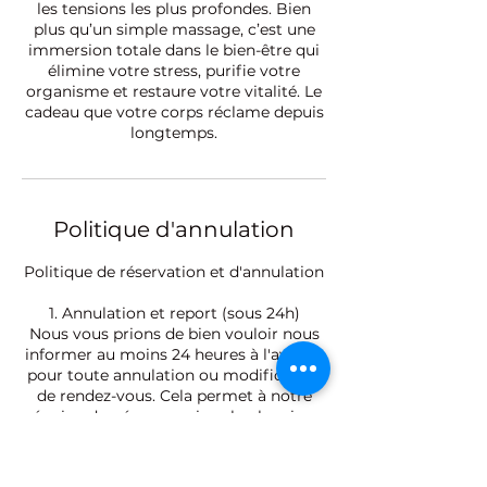
les tensions les plus profondes. Bien
plus qu’un simple massage, c’est une
immersion totale dans le bien-être qui
élimine votre stress, purifie votre
organisme et restaure votre vitalité. Le
cadeau que votre corps réclame depuis
longtemps.
Politique d'annulation
Politique de réservation et d'annulation
1. Annulation et report (sous 24h)
Nous vous prions de bien vouloir nous
informer au moins 24 heures à l'avance
pour toute annulation ou modification
de rendez-vous. Cela permet à notre
équipe de gérer au mieux le planning
de nos thérapeutes.
2. Retards et ponctualité