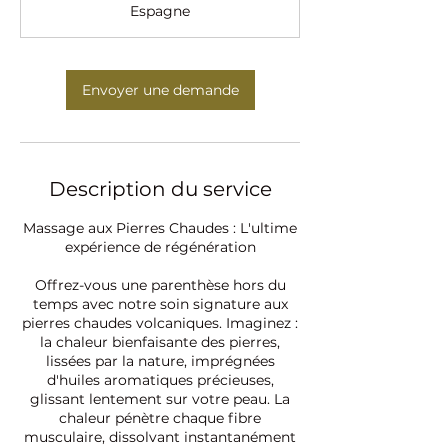
Espagne
n
Envoyer une demande
Description du service
Massage aux Pierres Chaudes : L'ultime
expérience de régénération
Offrez-vous une parenthèse hors du
temps avec notre soin signature aux
pierres chaudes volcaniques. Imaginez :
la chaleur bienfaisante des pierres,
lissées par la nature, imprégnées
d'huiles aromatiques précieuses,
glissant lentement sur votre peau. La
chaleur pénètre chaque fibre
musculaire, dissolvant instantanément