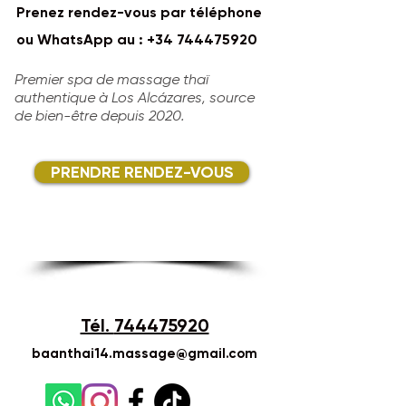
Prenez rendez-vous par téléphone
ou WhatsApp au :
+34 744475920
Premier spa de massage thaï
authentique à Los Alcázares, source
de bien-être depuis 2020.
PRENDRE RENDEZ-VOUS
Tél.
744475920
baanthai14.massage@gmail.com