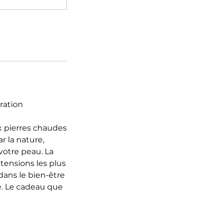
ration
x pierres chaudes
r la nature,
votre peau. La
tensions les plus
dans le bien-être
té. Le cadeau que