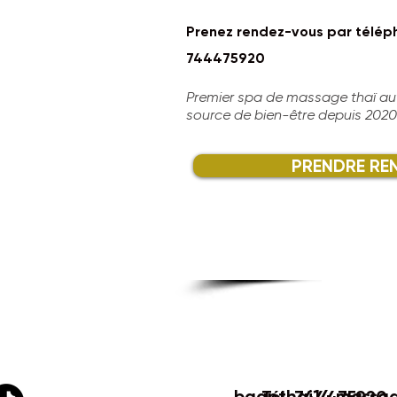
Prenez rendez-vous par télép
744475920
Premier spa de massage thaï aut
source de bien-être depuis 2020
PRENDRE RE
baanthai14.massa