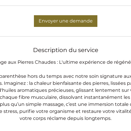
Envoyer une demande
Description du service
ge aux Pierres Chaudes : L'ultime expérience de régéné
parenthèse hors du temps avec notre soin signature au
. Imaginez : la chaleur bienfaisante des pierres, lissées pa
huiles aromatiques précieuses, glissant lentement sur 
chaque fibre musculaire, dissolvant instantanément les 
plus qu’un simple massage, c’est une immersion totale 
e stress, purifie votre organisme et restaure votre vitali
votre corps réclame depuis longtemps.