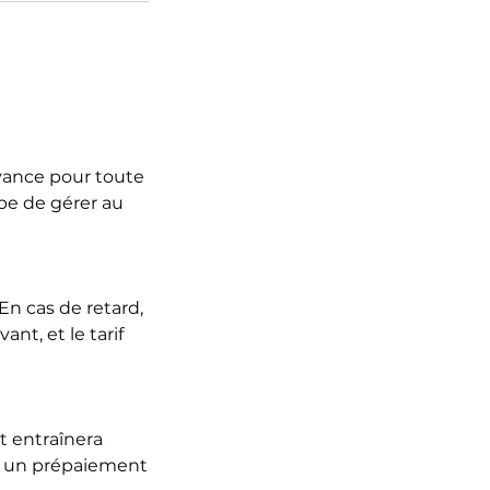
avance pour toute
pe de gérer au
En cas de retard,
ant, et le tarif
t entraînera
e, un prépaiement