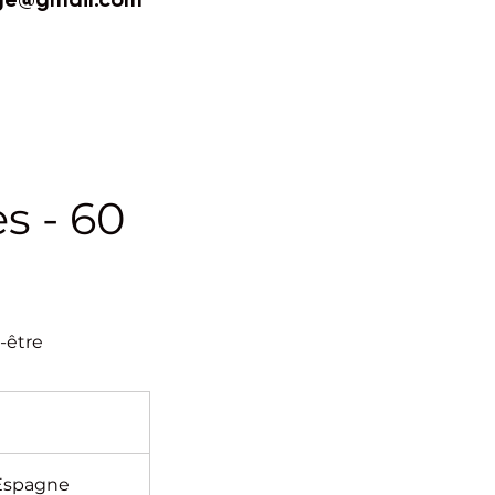
s - 60
-être
 Espagne