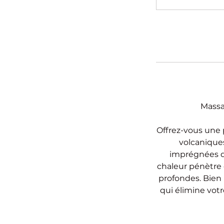
Massa
Offrez-vous une 
volcaniques
imprégnées d'
chaleur pénètre 
profondes. Bien 
qui élimine votr