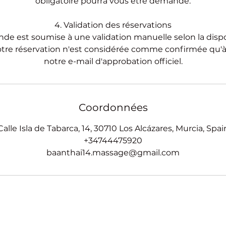
obligatoire pourra vous être demandé.
4. Validation des réservations
 est soumise à une validation manuelle selon la dispo
tre réservation n'est considérée comme confirmée qu'à
notre e-mail d'approbation officiel.
Coordonnées
Calle Isla de Tabarca, 14, 30710 Los Alcázares, Murcia, Spai
+34744475920
baanthai14.massage@gmail.com