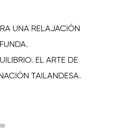
ARA UNA RELAJACIÓN
FUNDA.
ILIBRIO. EL ARTE DE
NACIÓN TAILANDESA.
h00