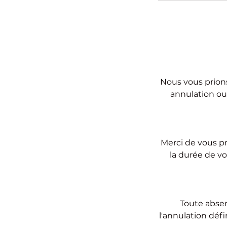
Nous vous prions
annulation ou
Merci de vous pr
la durée de vot
Toute absen
l'annulation déf