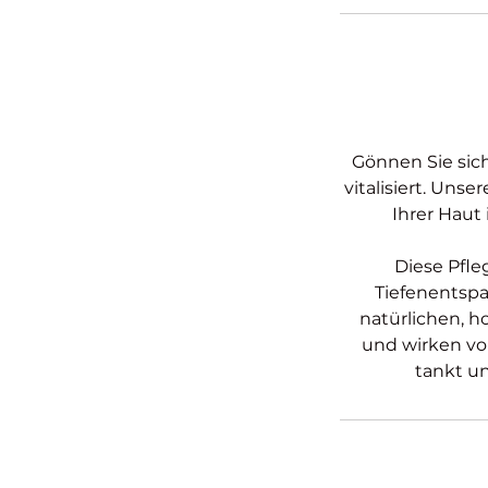
Gönnen Sie sic
vitalisiert. Un
Ihrer Haut 
Diese Pfle
Tiefenentsp
natürlichen, 
und wirken vor
tankt un