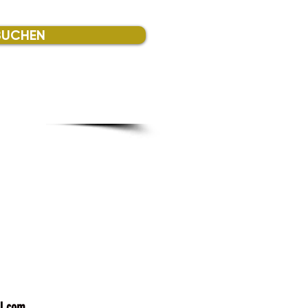
BUCHEN
l.com