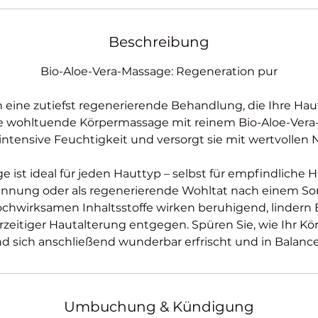
Beschreibung
Bio-Aloe-Vera-Massage: Regeneration pur
h eine zutiefst regenerierende Behandlung, die Ihre Ha
sere wohltuende Körpermassage mit reinem Bio-Aloe-Vera
intensive Feuchtigkeit und versorgt sie mit wertvollen 
ge ist ideal für jeden Hauttyp – selbst für empfindliche H
annung oder als regenerierende Wohltat nach einem So
hochwirksamen Inhaltsstoffe wirken beruhigend, linder
zeitiger Hautalterung entgegen. Spüren Sie, wie Ihr Kö
d sich anschließend wunderbar erfrischt und in Balance
Umbuchung & Kündigung