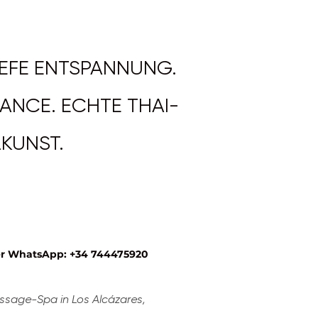
IEFE ENTSPANNUNG.
LANCE. ECHTE THAI-
LKUNST.
er WhatsApp: +34 744475920
ssage-Spa in Los Alcázares,