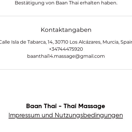
Bestätigung von Baan Thai erhalten haben.
Kontaktangaben
Calle Isla de Tabarca, 14, 30710 Los Alcázares, Murcia, Spai
+34744475920
baanthai14.massage@gmail.com
Baan Thai - Thai Massage
Impressum und Nutzungsbedingungen