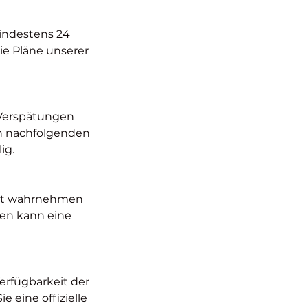
mindestens 24
e Pläne unserer
. Verspätungen
en nachfolgenden
ig.
cht wahrnehmen
gen kann eine
erfügbarkeit der
 eine offizielle