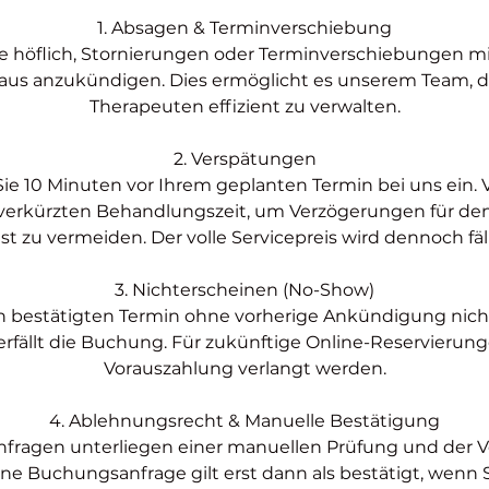
1. Absagen & Terminverschiebung
ie höflich, Stornierungen oder Terminverschiebungen 
aus anzukündigen. Dies ermöglicht es unserem Team, di
Therapeuten effizient zu verwalten.
2. Verspätungen
 Sie 10 Minuten vor Ihrem geplanten Termin bei uns ein
 verkürzten Behandlungszeit, um Verzögerungen für d
st zu vermeiden. Der volle Servicepreis wird dennoch fäll
3. Nichterscheinen (No-Show)
n bestätigten Termin ohne vorherige Ankündigung ni
erfällt die Buchung. Für zukünftige Online-Reservierun
Vorauszahlung verlangt werden.
4. Ablehnungsrecht & Manuelle Bestätigung
fragen unterliegen einer manuellen Prüfung und der V
ne Buchungsanfrage gilt erst dann als bestätigt, wenn Sie